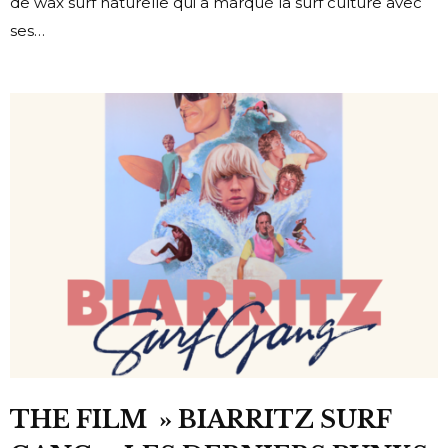
de wax surf naturelle qui a marqué la surf culture avec
ses…
THE FILM » BIARRITZ SURF