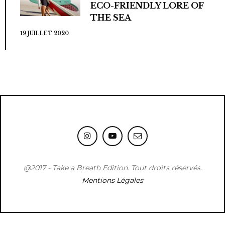
ECO-FRIENDLY LORE OF
THE SEA
19 JUILLET 2020
@2017 - Take a Breath Edition. Tout droits réservés.
Mentions Légales