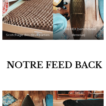
FLEXI-HEX (sans housse
Scotchage des deux parties
dessous)
NOTRE FEED BACK