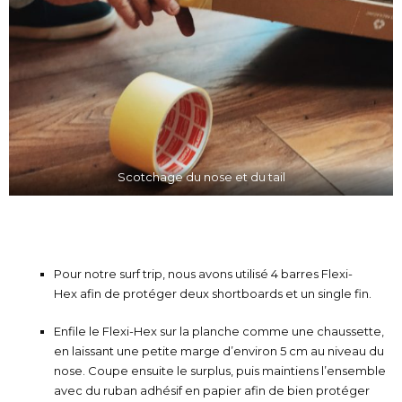
Scotchage du nose et du tail
Pour notre surf trip, nous avons utilisé
4 barres Flexi-
Hex
afin de protéger
deux shortboards et un single fin
.
Enfile le
Flexi-Hex
sur la planche comme une chaussette,
en laissant une petite marge d’environ
5 cm au niveau du
nose
. Coupe ensuite le surplus, puis maintiens l’ensemble
avec du
ruban adhésif en papier
afin de bien protéger