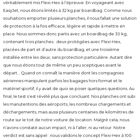
véritablement mis
Flexi-Hex
à l’épreuve. En voyageant avec
EasyJet, nous étions limités à 32 kg par boardbag. Comme nous
souhaitions emporter plusieurs planches, il nous fallait une solution
de protection à la fois efficace, légère et rapide à mettre en
place. Nous sommes donc partis avec un boardbag de 30 kg,
contenant trois planches : deux protégées avec Flexi-Hex,
placées de part et d’autre du boardbag, et une troisième
installée entre les deux, sans protection particulière. Autant dire
que nous étions tout de même un peu sceptiques avant le
départ… Quand on connaît la manière dont les compagnies
aériennes manipulent parfois les bagages hors format et le
matériel sportif, il y avait de quoi se poser quelques questions. Au
final, le test s’est révélé plus que concluant. Nos planches ont subi
les manutentions des aéroports, les nombreux chargements et
déchargements, mais aussi plusieurs centaines de kilomètres de
route sur le toit de notre voiture de location. Malgré cela, nous
n’avons constaté aucun impact, ni à l’aller, ni au retour. Notre
verdict est sans appel : nous validons le concept Flexi-Hex à 100