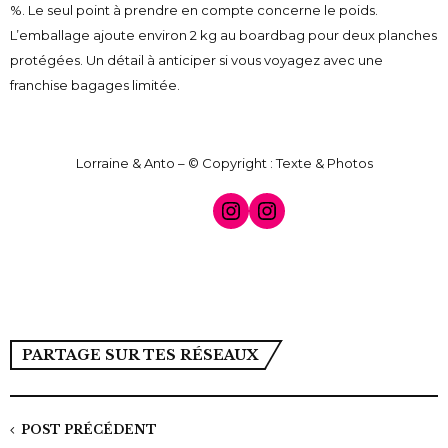
%. Le seul point à prendre en compte concerne le poids.
L’emballage ajoute environ 2 kg au boardbag pour deux planches
protégées. Un détail à anticiper si vous voyagez avec une
franchise bagages limitée.
Lorraine & Anto – © Copyright : Texte & Photos
Instagram
Instagram
PARTAGE SUR TES RÉSEAUX
POST PRÉCÉDENT