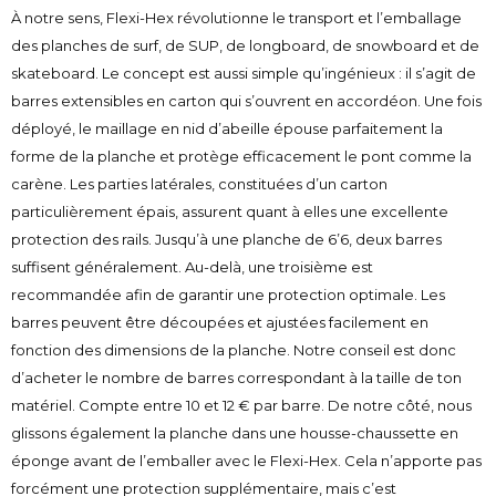
À notre sens, Flexi-Hex révolutionne le transport et l’emballage
des planches de surf, de SUP, de longboard, de snowboard et de
skateboard. Le concept est aussi simple qu’ingénieux : il s’agit de
barres extensibles en carton qui s’ouvrent en accordéon. Une fois
déployé, le maillage en nid d’abeille épouse parfaitement la
forme de la planche et protège efficacement le pont comme la
carène. Les parties latérales, constituées d’un carton
particulièrement épais, assurent quant à elles une excellente
protection des rails. Jusqu’à une planche de 6’6, deux barres
suffisent généralement. Au-delà, une troisième est
recommandée afin de garantir une protection optimale. Les
barres peuvent être découpées et ajustées facilement en
fonction des dimensions de la planche. Notre conseil est donc
d’acheter le nombre de barres correspondant à la taille de ton
matériel. Compte entre 10 et 12 € par barre. De notre côté, nous
glissons également la planche dans une housse-chaussette en
éponge avant de l’emballer avec le Flexi-Hex. Cela n’apporte pas
forcément une protection supplémentaire, mais c’est