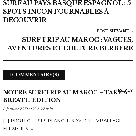
SURF AU PAYS BASQUE ESPAGNOL : 5
SPOTS INCONTOURNABLES À
DECOUVRIR
POST SUIVANT
SURF TRIP AU MAROC : VAGUES,
AVENTURES ET CULTURE BERBERE
1 COMMENTAIRE(S)
REPLY
NOTRE SURFTRIP AU MAROC – TAKE A
BREATH EDITION
8 janvier 2019 at 19 h 22 min
[…] PROTEGER SES PLANCHES AVEC L’EMBALLAGE
FLEXI-HEX […]