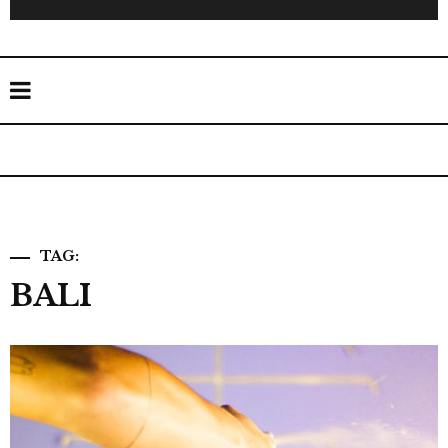
TAG:
BALI