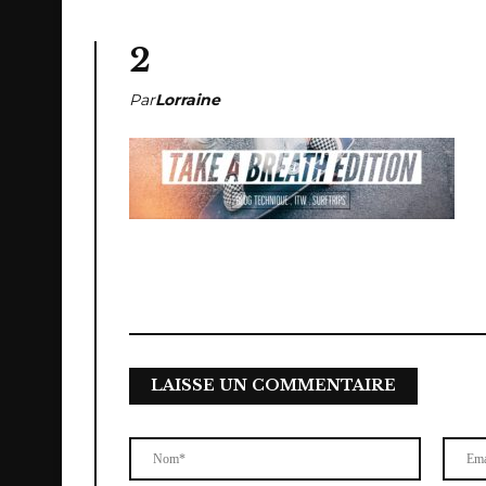
2
Par
Lorraine
LAISSE UN COMMENTAIRE