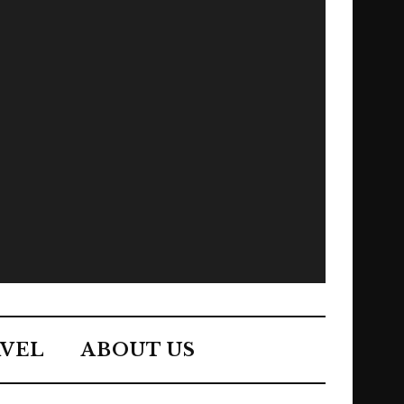
VEL
ABOUT US