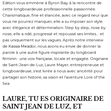
Edition vous emmène à Byron Bay
, à la rencontre de
cette longboardeuse professionnelle passionnée.
Charismatique, fine et élancée, avec ce regard rieur que
vous ne pourrez manquer, elle a su imposer son style
avec élégance et détermination.
Step by step, nose by
nose
, elle a ridé, progressé et repoussé ses limites… et
pas uniquement sur les vagues. Après notre interview
de
Kassia Meador
, nous avons eu envie de donner la
parole à une autre figure inspirante du longboard
féminin : une voix française, locale et engagée. Originaire
de Saint-Jean-de-Luz,
Laure Mayer
, entrepreneuse et
longboardeuse, s’est livrée à nous avec sincérité pour
partager son histoire, sa vision et l’aventure Lore of the
Sea.
LAURE, TU ES ORIGINAIRE DE
SAINT JEAN DE LUZ, ET