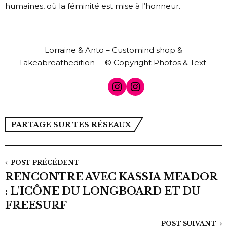
humaines, où la féminité est mise à l’honneur.
Lorraine & Anto
–
Customind shop &
Takeabreathedition
–
© Copyright Photos & Text
Instagram
Instagram
PARTAGE SUR TES RÉSEAUX
POST PRÉCÉDENT
RENCONTRE AVEC KASSIA MEADOR
: L’ICÔNE DU LONGBOARD ET DU
FREESURF
POST SUIVANT