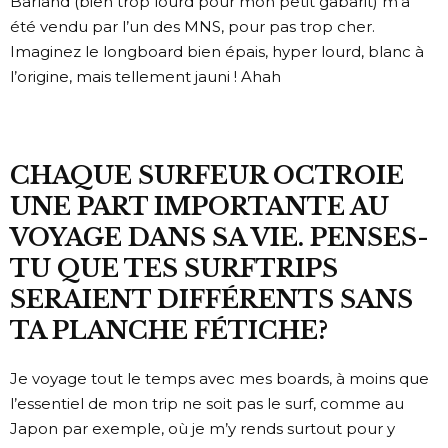
Barland (bien trop lourd pour mon petit gabarit) m’a
été vendu par l’un des MNS, pour pas trop cher.
Imaginez le longboard bien épais, hyper lourd, blanc à
l’origine, mais tellement jauni ! Ahah
CHAQUE SURFEUR OCTROIE
UNE PART IMPORTANTE AU
VOYAGE DANS SA VIE. PENSES-
TU QUE TES SURFTRIPS
SERAIENT DIFFÉRENTS SANS
TA PLANCHE FÉTICHE?
Je voyage tout le temps avec mes boards, à moins que
l’essentiel de mon trip ne soit pas le surf, comme au
Japon par exemple, où je m’y rends surtout pour y