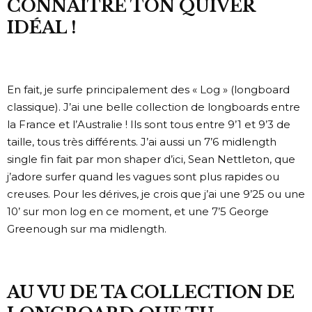
CONNAÎTRE TON QUIVER
IDÉAL !
En fait, je surfe principalement des « Log » (longboard
classique). J’ai une belle collection de longboards entre
la France et l’Australie ! Ils sont tous entre 9’1 et 9’3 de
taille, tous très différents. J’ai aussi un 7’6 midlength
single fin fait par mon shaper d’ici, Sean Nettleton, que
j’adore surfer quand les vagues sont plus rapides ou
creuses. Pour les dérives, je crois que j’ai une 9’25 ou une
10’ sur mon log en ce moment, et une 7’5 George
Greenough sur ma midlength.
AU VU DE TA COLLECTION DE