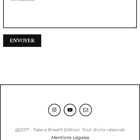
@2017 - Take a Breath Edition. Tout droits réservés.
Mentions Légales