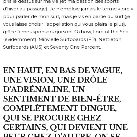
pris le dessus sur ma vie (et ma passion des sports
d’hiver au passage). Je n’emploie jamais le terme « pro »
pour parler de mon surf, mais je vis en partie du surf (je
vous laisse choisir l’appellation qui vous plaira le plus),
grâce à mes sponsors qui sont Oxbow, Lore of the Sea
(évidemment), Minvielle Surfboards (FR), Nettleton
Surfboards (AUS) et Seventy One Percent.
EN HAUT, EN BAS DE VAGUE,
UNE VISION, UNE DRÔLE
D’ADRÉNALINE, UN
SENTIMENT DE BIEN-ÊTRE,
COMPLÈTEMENT DINGUE,
QUI SE PROCURE CHEZ
CERTAINS, QUI DEVIENT UNE
PEUR CHEZ D’AUTRE. ON SE