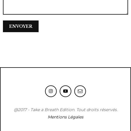
@2017 - Take a Breath Edition. Tout droits réservés.
Mentions Légales