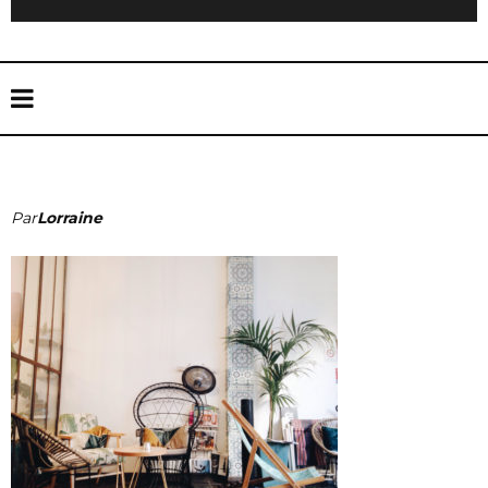
Par
Lorraine