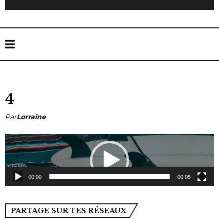
4
Par
Lorraine
Lecteur
vidéo
00:00
00:05
PARTAGE SUR TES RÉSEAUX