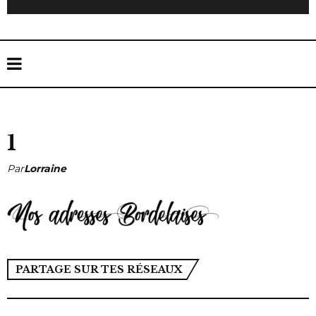
1
Par
Lorraine
PARTAGE SUR TES RÉSEAUX