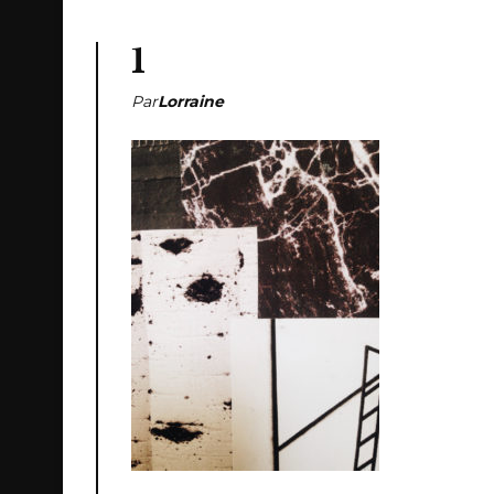
1
Par
Lorraine