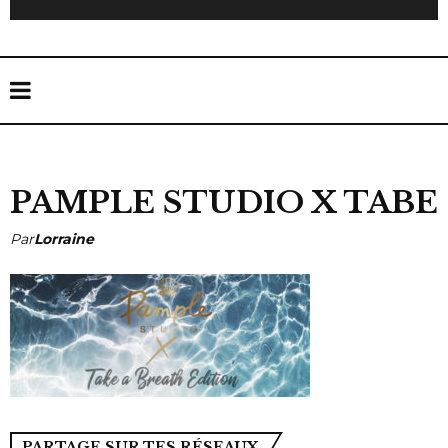
PAMPLE STUDIO X TABE
Par
Lorraine
PARTAGE SUR TES RÉSEAUX