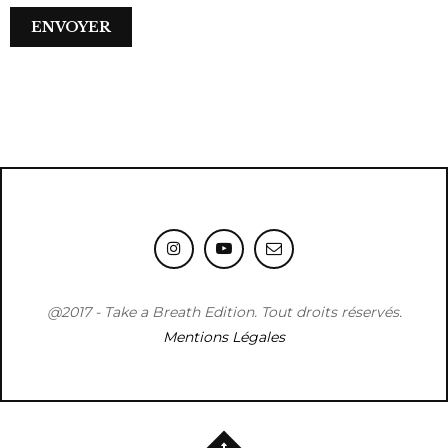
@2017 - Take a Breath Edition. Tout droits réservés.
Mentions Légales