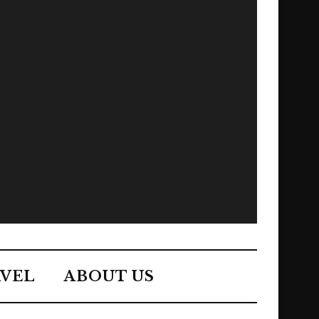
VEL
ABOUT US