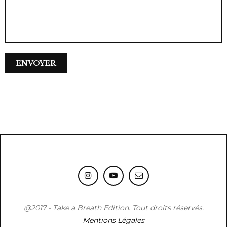
@2017 - Take a Breath Edition. Tout droits réservés.
Mentions Légales