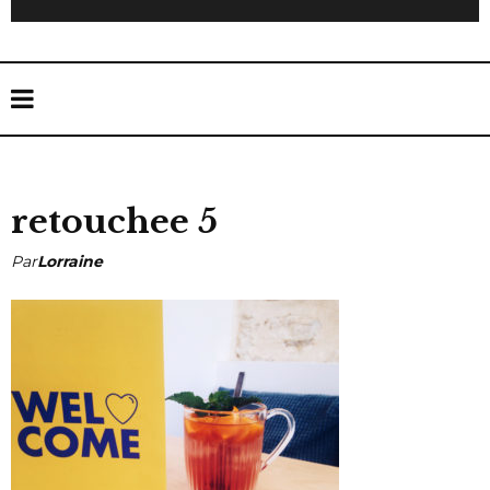
retouchee 5
Par
Lorraine