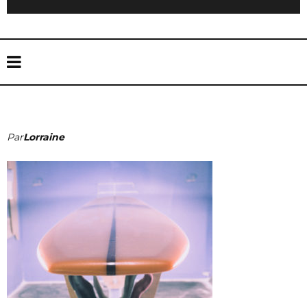
Par
Lorraine