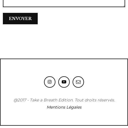
@2017 - Take a Breath Edition. Tout droits réservés.
Mentions Légales