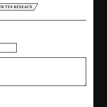
UR TES RÉSEAUX