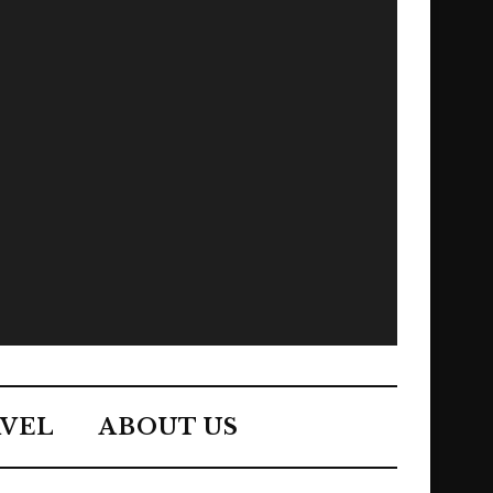
VEL
ABOUT US