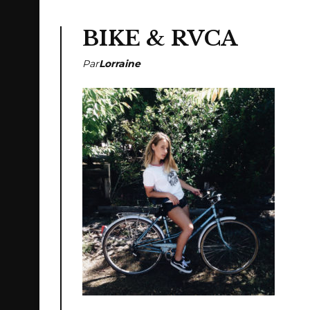
BIKE & RVCA
Par
Lorraine